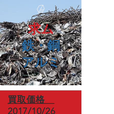
求ム
鉄・銅
アルミ
​買取価格
2017/10/26