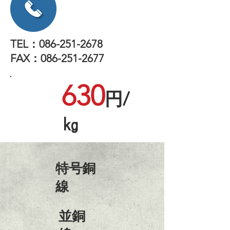
TEL：08
6-251-2678
FAX：086-251-2677
630
円/
㎏
​特号銅
線
​並銅