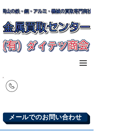
​0120-390-530
​岡山市北区北長瀬本町7-12
営業日 月～土 8：00～17：00
メールでのお問い合わせ