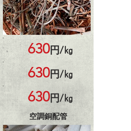
630
円/㎏
630
円/㎏
630
円/㎏
​空調銅配管